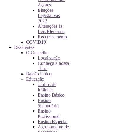
Açores
Eleições
Legislativas
2022
Alterações às
Leis Eleitorais
Recenseamento
COVID19
Residentes
O Concelho
Localização
Conheça a nossa
Terra
Balcão Único
Educação
Jardins de
Infância
Ensino Básico
Ensino
Secundário
Ensino
Profissional
Ensino Especial
Agrupamento de