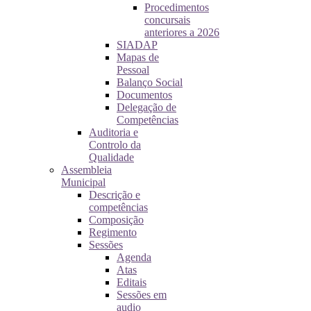
Procedimentos
concursais
anteriores a 2026
SIADAP
Mapas de
Pessoal
Balanço Social
Documentos
Delegação de
Competências
Auditoria e
Controlo da
Qualidade
Assembleia
Municipal
Descrição e
competências
Composição
Regimento
Sessões
Agenda
Atas
Editais
Sessões em
audio