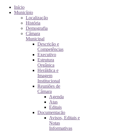
Início
Município
Localização
História
Demografia
Câmara
Municipal
Descrição e
Competências
Executivo
Estrutura
Orgânica
Heráldica e
Imagem
Institucional
Reuniões de
Câmara
Agenda
Atas
Editais
Documentação
Avisos, Editais e
Notas
Informativas