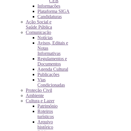
CEB
Informações
Plataforma SIGA
Candidaturas
Ação Social e
Saúde Pública
Comunicação
Notícias
Avisos, Editais e
Notas
Informativas
Regulamentos e
Documentos
Agenda Cultural
Publicações
Vias
Condicionadas
Proteção Civil
Ambiente
Cultura e Lazer
Património
Roteiros
turísticos
Arquivo
histórico