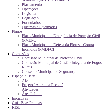
Sensibilização e Boas Práticas
Planeamento
Operações
Logística
Legislação
Formulários
Queimas e Queimadas
Planos
Plano Municipal de Emergência de Proteção Civil
(PMEPC)
Plano Municipal de Defesa da Floresta Contra
Incêndios (PMDFCI)
Comissões
Comissão Municipal de Proteção Civil
Comissão Municipal de Gestão Integrada de Fogos
Rurais
Conselho Municipal de Segurança
Espaço "Alerta"
Alerta
Projeto "Alerta na Escola"
Atividades
Área Infantil
Iniciativas
Guia Boas Práticas
RISE