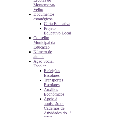
Escolas de
Montemor-o-
Velho
Documentos
estratégicos
Carta Educativa
Projeto
Educativo Local
Conselho
Municipal da
Educação
Número de
alunos
Ação Social
Escolar
Refeições
Escolares
Transportes
Escolares
Auxílios
Económicos
Apoio à
aquisição de
Cadernos de
Atividades do 1º