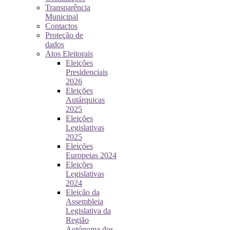
Transparência
Municipal
Contactos
Proteção de
dados
Atos Eleitorais
Eleições
Presidenciais
2026
Eleições
Autárquicas
2025
Eleições
Legislativas
2025
Eleições
Europeias 2024
Eleições
Legislativas
2024
Eleição da
Assembleia
Legislativa da
Região
Autónoma dos