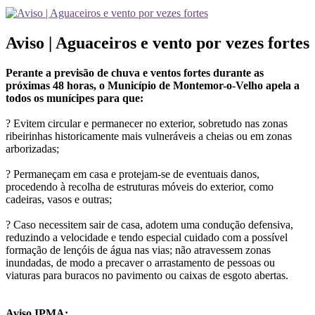
Aviso | Aguaceiros e vento por vezes fortes
Perante a previsão de chuva e ventos fortes durante as
próximas 48 horas, o Município de Montemor-o-Velho apela a
todos os munícipes para que:
? Evitem circular e permanecer no exterior, sobretudo nas zonas
ribeirinhas historicamente mais vulneráveis a cheias ou em zonas
arborizadas;
? Permaneçam em casa e protejam-se de eventuais danos,
procedendo à recolha de estruturas móveis do exterior, como
cadeiras, vasos e outras;
? Caso necessitem sair de casa, adotem uma condução defensiva,
reduzindo a velocidade e tendo especial cuidado com a possível
formação de lençóis de água nas vias; não atravessem zonas
inundadas, de modo a precaver o arrastamento de pessoas ou
viaturas para buracos no pavimento ou caixas de esgoto abertas.
Aviso IPMA: