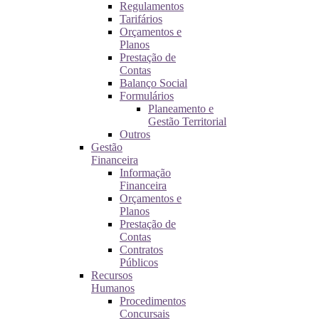
Regulamentos
Tarifários
Orçamentos e
Planos
Prestação de
Contas
Balanço Social
Formulários
Planeamento e
Gestão Territorial
Outros
Gestão
Financeira
Informação
Financeira
Orçamentos e
Planos
Prestação de
Contas
Contratos
Públicos
Recursos
Humanos
Procedimentos
Concursais