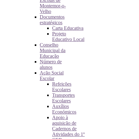
Escolas de
Montemor-o-
Velho
Documentos
estratégicos
Carta Educativa
Projeto
Educativo Local
Conselho
Municipal da
Educação
Número de
alunos
Ação Social
Escolar
Refeições
Escolares
Transportes
Escolares
Auxílios
Económicos
Apoio à
aquisição de
Cadernos de
Atividades do 1º