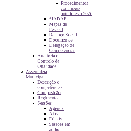
Procedimentos
concursais
anteriores a 2026
SIADAP
Mapas de
Pessoal
Balanço Social
Documentos
Delegação de
Competências
Auditoria e
Controlo da
Qualidade
Assembleia
Municipal
Descrição e
competências
Composição
Regimento
Sessões
Agenda
Atas
Editais
Sessões em
audio