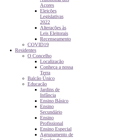
Açores
Eleições
Legislativas
2022
Alterações às
Leis Eleitorais
Recenseamento
COVID19
Residentes
O Concelho
Localização
Conheça a nossa
Terra
Balcão Único
Educação
Jardins de
Infância
Ensino Básico
Ensino
Secundário
Ensino
Profissional
Ensino Especial
Agrupamento de