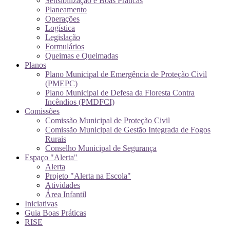
Sensibilização e Boas Práticas
Planeamento
Operações
Logística
Legislação
Formulários
Queimas e Queimadas
Planos
Plano Municipal de Emergência de Proteção Civil
(PMEPC)
Plano Municipal de Defesa da Floresta Contra
Incêndios (PMDFCI)
Comissões
Comissão Municipal de Proteção Civil
Comissão Municipal de Gestão Integrada de Fogos
Rurais
Conselho Municipal de Segurança
Espaço "Alerta"
Alerta
Projeto "Alerta na Escola"
Atividades
Área Infantil
Iniciativas
Guia Boas Práticas
RISE