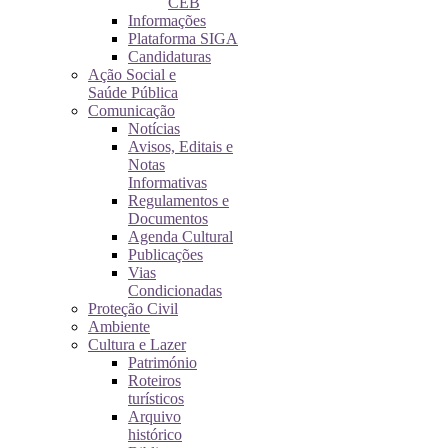
CEB
Informações
Plataforma SIGA
Candidaturas
Ação Social e
Saúde Pública
Comunicação
Notícias
Avisos, Editais e
Notas
Informativas
Regulamentos e
Documentos
Agenda Cultural
Publicações
Vias
Condicionadas
Proteção Civil
Ambiente
Cultura e Lazer
Património
Roteiros
turísticos
Arquivo
histórico