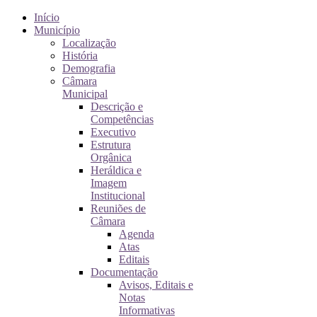
Início
Município
Localização
História
Demografia
Câmara
Municipal
Descrição e
Competências
Executivo
Estrutura
Orgânica
Heráldica e
Imagem
Institucional
Reuniões de
Câmara
Agenda
Atas
Editais
Documentação
Avisos, Editais e
Notas
Informativas