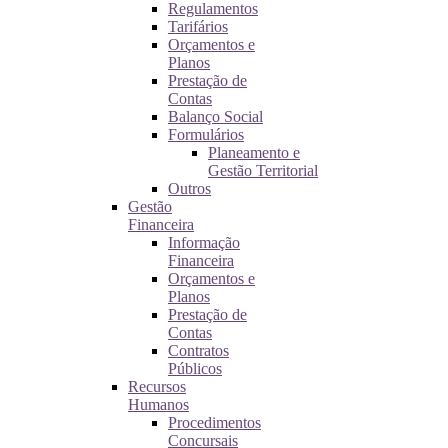
Regulamentos
Tarifários
Orçamentos e
Planos
Prestação de
Contas
Balanço Social
Formulários
Planeamento e
Gestão Territorial
Outros
Gestão
Financeira
Informação
Financeira
Orçamentos e
Planos
Prestação de
Contas
Contratos
Públicos
Recursos
Humanos
Procedimentos
Concursais