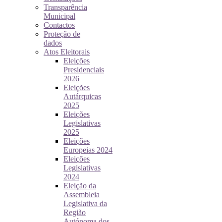
Transparência
Municipal
Contactos
Proteção de
dados
Atos Eleitorais
Eleições
Presidenciais
2026
Eleições
Autárquicas
2025
Eleições
Legislativas
2025
Eleições
Europeias 2024
Eleições
Legislativas
2024
Eleição da
Assembleia
Legislativa da
Região
Autónoma dos