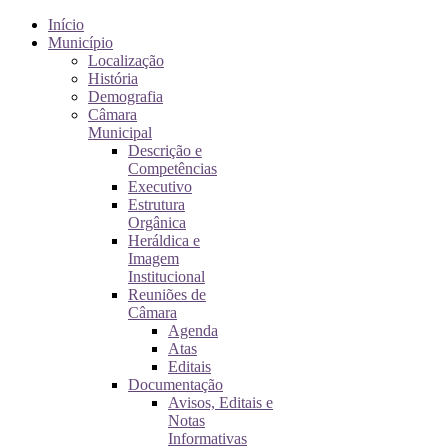
Início
Município
Localização
História
Demografia
Câmara
Municipal
Descrição e
Competências
Executivo
Estrutura
Orgânica
Heráldica e
Imagem
Institucional
Reuniões de
Câmara
Agenda
Atas
Editais
Documentação
Avisos, Editais e
Notas
Informativas