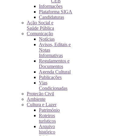
CEB
Informações
Plataforma SIGA
Candidaturas
Ação Social e
Saúde Pública
Comunicação
Notícias
Avisos, Editais e
Notas
Informativas
Regulamentos e
Documentos
Agenda Cultural
Publicações
Vias
Condicionadas
Proteção Civil
Ambiente
Cultura e Lazer
Património
Roteiros
turísticos
Arquivo
histórico