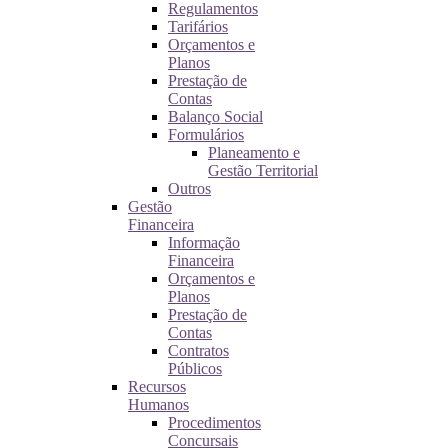
Regulamentos
Tarifários
Orçamentos e
Planos
Prestação de
Contas
Balanço Social
Formulários
Planeamento e
Gestão Territorial
Outros
Gestão
Financeira
Informação
Financeira
Orçamentos e
Planos
Prestação de
Contas
Contratos
Públicos
Recursos
Humanos
Procedimentos
Concursais