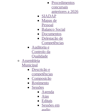
Procedimentos
concursais
anteriores a 2026
SIADAP
Mapas de
Pessoal
Balanço Social
Documentos
Delegação de
Competências
Auditoria e
Controlo da
Qualidade
Assembleia
Municipal
Descrição e
competências
Composição
Regimento
Sessões
Agenda
Atas
Editais
Sessões em
audio