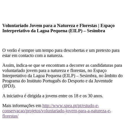
Voluntariado Jovem para a Natureza e Florestas | Espaço
Interpretativo da Lagoa Pequena (EILP) – Sesimbra
O verão é sempre um tempo para descobertas e um pretexto para
estar em contacto com a natureza.
Assim, indica-se que se encontram a decorrer as candidaturas para
voluntariado jovem para a natureza e florestas, no Espaço
Interpretativo da Lagoa Pequena (EILP) – Sesimbra, no âmbito do
Programa do Instituto Português do Desporto e da Juventude
(IPDJ).
A iniciativa é dirigida a jovens entre os 18 e os 30 anos.
Mais informações em
http://www.spea.pt/pt/estudo-e-
conservacao/projetos/voluntariado-jovem-para-a-natureza-e-
florestas/