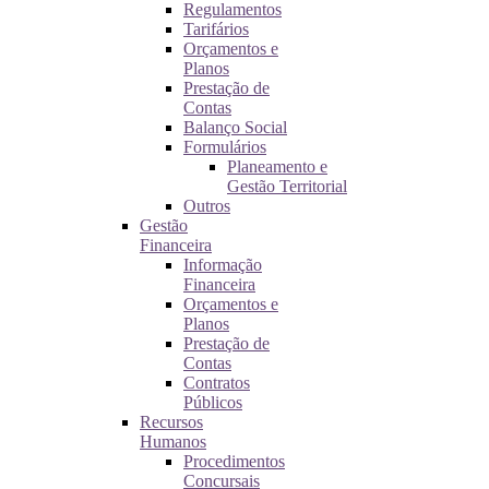
Regulamentos
Tarifários
Orçamentos e
Planos
Prestação de
Contas
Balanço Social
Formulários
Planeamento e
Gestão Territorial
Outros
Gestão
Financeira
Informação
Financeira
Orçamentos e
Planos
Prestação de
Contas
Contratos
Públicos
Recursos
Humanos
Procedimentos
Concursais