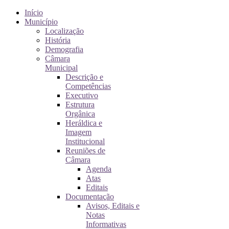
Início
Município
Localização
História
Demografia
Câmara
Municipal
Descrição e
Competências
Executivo
Estrutura
Orgânica
Heráldica e
Imagem
Institucional
Reuniões de
Câmara
Agenda
Atas
Editais
Documentação
Avisos, Editais e
Notas
Informativas