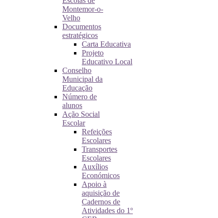
Escolas de
Montemor-o-
Velho
Documentos
estratégicos
Carta Educativa
Projeto
Educativo Local
Conselho
Municipal da
Educação
Número de
alunos
Ação Social
Escolar
Refeições
Escolares
Transportes
Escolares
Auxílios
Económicos
Apoio à
aquisição de
Cadernos de
Atividades do 1º