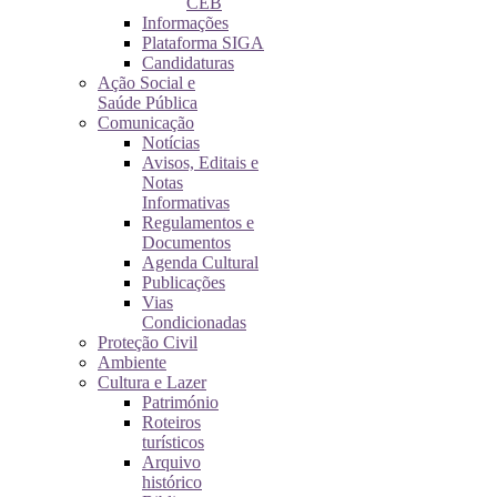
CEB
Informações
Plataforma SIGA
Candidaturas
Ação Social e
Saúde Pública
Comunicação
Notícias
Avisos, Editais e
Notas
Informativas
Regulamentos e
Documentos
Agenda Cultural
Publicações
Vias
Condicionadas
Proteção Civil
Ambiente
Cultura e Lazer
Património
Roteiros
turísticos
Arquivo
histórico