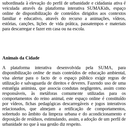
subordinada à elevação do perfil de urbanidade e cidadania ativa é
veiculada através da plataforma interativa SUMAKids, espaço
online de disponibilização de conteúdos dirigidos aos contextos
familiar e educativo, através do recurso a animações, vídeos,
estórias, canções, lições de vida prática, passatempos e materiais
para descarregar e fazer em casa ou na escola.
Animais da Cidade
A plataforma interativa desenvolvida pela SUMA, para
disponibilização
online
de mais conteúdos de educação ambiental,
visa alertar para o facto de o espaço público exigir regras de
utilização e salvaguarda de direitos e deveres. Fazendo uso de uma
estratégia animista, que associa condutas negligentes, assim como
responsáveis, às metáforas comumente utilizadas para os
comportamentos do reino animal, este espaço online é constituído
por vídeos, fichas pedagógicas descarregáveis e jogos interativos
relacionados, que almejam a retificação de comportamentos,
sobretudo no âmbito da limpeza urbana e do acondicionamento e
deposição de resíduos, estimulando, assim, a adoção de um perfil de
urbanidade no que à sua gestão diz respeito.