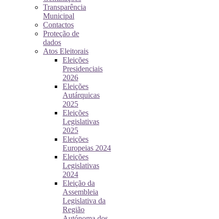
Transparência
Municipal
Contactos
Proteção de
dados
Atos Eleitorais
Eleições
Presidenciais
2026
Eleições
Autárquicas
2025
Eleições
Legislativas
2025
Eleições
Europeias 2024
Eleições
Legislativas
2024
Eleição da
Assembleia
Legislativa da
Região
Autónoma dos