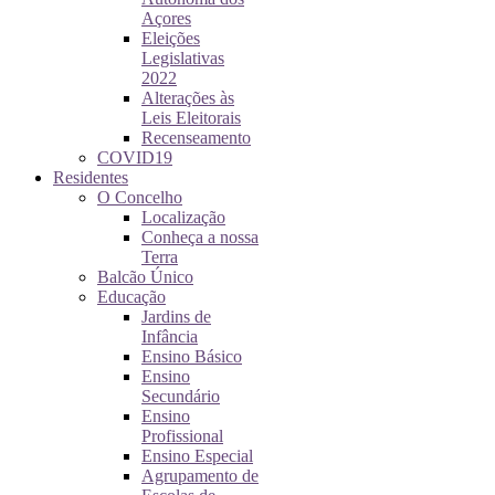
Açores
Eleições
Legislativas
2022
Alterações às
Leis Eleitorais
Recenseamento
COVID19
Residentes
O Concelho
Localização
Conheça a nossa
Terra
Balcão Único
Educação
Jardins de
Infância
Ensino Básico
Ensino
Secundário
Ensino
Profissional
Ensino Especial
Agrupamento de