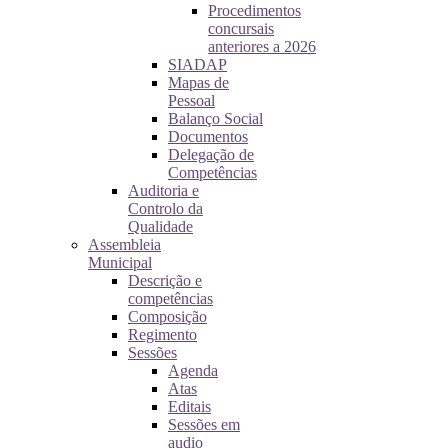
Procedimentos
concursais
anteriores a 2026
SIADAP
Mapas de
Pessoal
Balanço Social
Documentos
Delegação de
Competências
Auditoria e
Controlo da
Qualidade
Assembleia
Municipal
Descrição e
competências
Composição
Regimento
Sessões
Agenda
Atas
Editais
Sessões em
audio