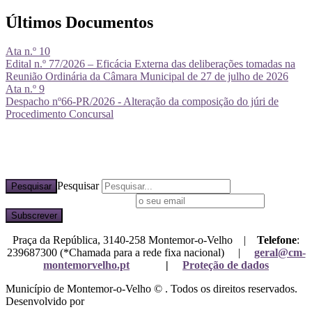
Últimos Documentos
Ata n.º 10
Edital n.º 77/2026 – Eficácia Externa das deliberações tomadas na
Reunião Ordinária da Câmara Municipal de 27 de julho de 2026
Ata n.º 9
Despacho nº66-PR/2026 - Alteração da composição do júri de
Procedimento Concursal
Pesquisar
Pesquisar
Subscreva a nossa newsletter
Praça da República, 3140-258 Montemor-o-Velho |
Telefone
:
239687300 (*Chamada para a rede fixa nacional) |
geral@cm-
montemorvelho.pt
|
Proteção de dados
Município de Montemor-o-Velho © . Todos os direitos reservados.
Desenvolvido por
Mixlife