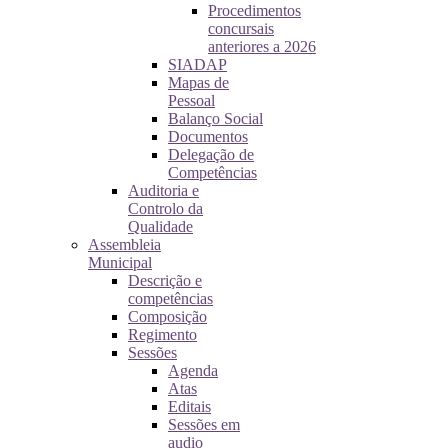
Procedimentos
concursais
anteriores a 2026
SIADAP
Mapas de
Pessoal
Balanço Social
Documentos
Delegação de
Competências
Auditoria e
Controlo da
Qualidade
Assembleia
Municipal
Descrição e
competências
Composição
Regimento
Sessões
Agenda
Atas
Editais
Sessões em
audio