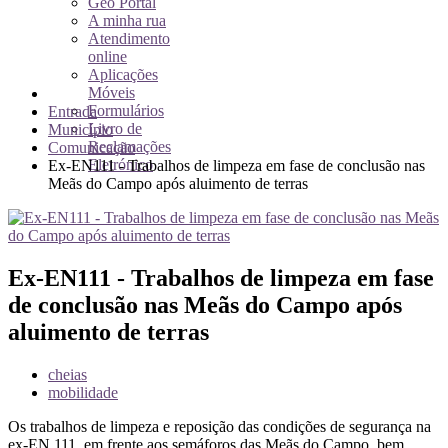
Geo Portal
A minha rua
Atendimento
online
Aplicações
Móveis
Formulários
Entrada
Livro de
Município
Reclamações
Comunicação
Eletrónico
Ex-EN111 - Trabalhos de limpeza em fase de conclusão nas
Meãs do Campo após aluimento de terras
Ex-EN111 - Trabalhos de limpeza em fase
de conclusão nas Meãs do Campo após
aluimento de terras
cheias
mobilidade
Os trabalhos de limpeza e reposição das condições de segurança na
ex-EN 111, em frente aos semáforos das Meãs do Campo, bem