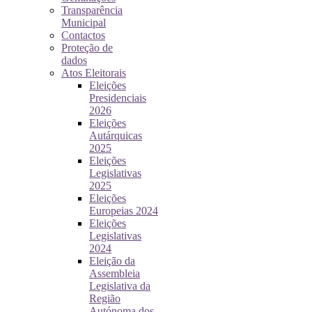
Transparência
Municipal
Contactos
Proteção de
dados
Atos Eleitorais
Eleições
Presidenciais
2026
Eleições
Autárquicas
2025
Eleições
Legislativas
2025
Eleições
Europeias 2024
Eleições
Legislativas
2024
Eleição da
Assembleia
Legislativa da
Região
Autónoma dos