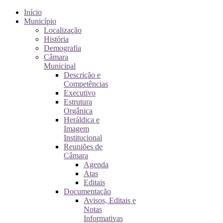
Início
Município
Localização
História
Demografia
Câmara
Municipal
Descrição e
Competências
Executivo
Estrutura
Orgânica
Heráldica e
Imagem
Institucional
Reuniões de
Câmara
Agenda
Atas
Editais
Documentação
Avisos, Editais e
Notas
Informativas