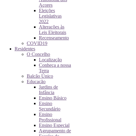
Açores
Eleições
Legislativas
2022
Alterações às
Leis Eleitorais
Recenseamento
COVID19
Residentes
O Concelho
Localização
Conheça a nossa
Terra
Balcão Único
Educação
Jardins de
Infância
Ensino Básico
Ensino
Secundário
Ensino
Profissional
Ensino Especial
Agrupamento de