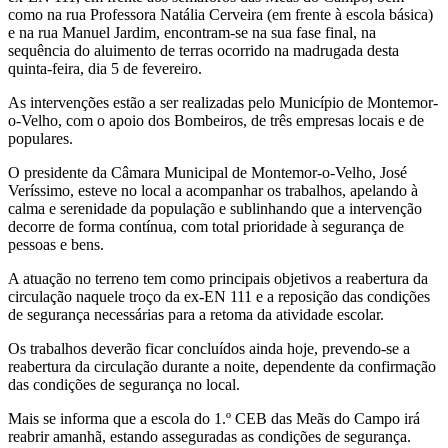
como na rua Professora Natália Cerveira (em frente à escola básica)
e na rua Manuel Jardim, encontram-se na sua fase final, na
sequência do aluimento de terras ocorrido na madrugada desta
quinta-feira, dia 5 de fevereiro.
As intervenções estão a ser realizadas pelo Município de Montemor-
o-Velho, com o apoio dos Bombeiros, de três empresas locais e de
populares.
O presidente da Câmara Municipal de Montemor-o-Velho, José
Veríssimo, esteve no local a acompanhar os trabalhos, apelando à
calma e serenidade da população e sublinhando que a intervenção
decorre de forma contínua, com total prioridade à segurança de
pessoas e bens.
A atuação no terreno tem como principais objetivos a reabertura da
circulação naquele troço da ex-EN 111 e a reposição das condições
de segurança necessárias para a retoma da atividade escolar.
Os trabalhos deverão ficar concluídos ainda hoje, prevendo-se a
reabertura da circulação durante a noite, dependente da confirmação
das condições de segurança no local.
Mais se informa que a escola do 1.º CEB das Meãs do Campo irá
reabrir amanhã, estando asseguradas as condições de segurança.