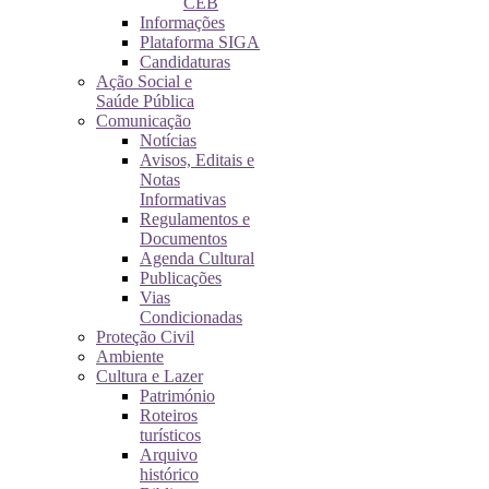
CEB
Informações
Plataforma SIGA
Candidaturas
Ação Social e
Saúde Pública
Comunicação
Notícias
Avisos, Editais e
Notas
Informativas
Regulamentos e
Documentos
Agenda Cultural
Publicações
Vias
Condicionadas
Proteção Civil
Ambiente
Cultura e Lazer
Património
Roteiros
turísticos
Arquivo
histórico