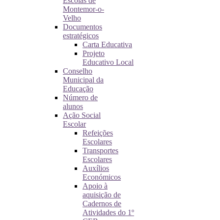
Escolas de
Montemor-o-
Velho
Documentos
estratégicos
Carta Educativa
Projeto
Educativo Local
Conselho
Municipal da
Educação
Número de
alunos
Ação Social
Escolar
Refeições
Escolares
Transportes
Escolares
Auxílios
Económicos
Apoio à
aquisição de
Cadernos de
Atividades do 1º