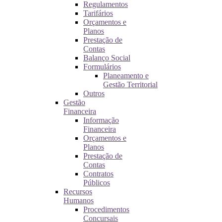
Regulamentos
Tarifários
Orçamentos e
Planos
Prestação de
Contas
Balanço Social
Formulários
Planeamento e
Gestão Territorial
Outros
Gestão
Financeira
Informação
Financeira
Orçamentos e
Planos
Prestação de
Contas
Contratos
Públicos
Recursos
Humanos
Procedimentos
Concursais