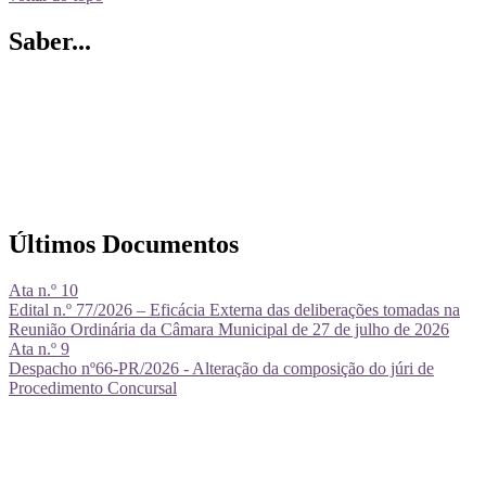
Saber...
Últimos Documentos
Ata n.º 10
Edital n.º 77/2026 – Eficácia Externa das deliberações tomadas na
Reunião Ordinária da Câmara Municipal de 27 de julho de 2026
Ata n.º 9
Despacho nº66-PR/2026 - Alteração da composição do júri de
Procedimento Concursal