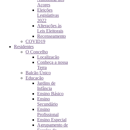
Açores
Eleições
Legislativas
2022
Alterações às
Leis Eleitorais
Recenseamento
COVID19
Residentes
O Concelho
Localização
Conheça a nossa
Terra
Balcão Único
Educação
Jardins de
Infância
Ensino Básico
Ensino
Secundário
Ensino
Profissional
Ensino Especial
Agrupamento de