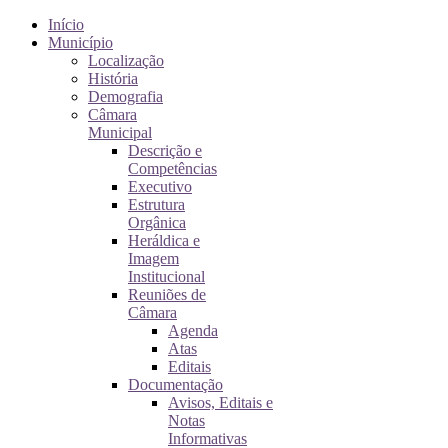
Início
Município
Localização
História
Demografia
Câmara
Municipal
Descrição e
Competências
Executivo
Estrutura
Orgânica
Heráldica e
Imagem
Institucional
Reuniões de
Câmara
Agenda
Atas
Editais
Documentação
Avisos, Editais e
Notas
Informativas