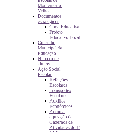
Escolas de
Montemor-o-
Velho
Documentos
estratégicos
Carta Educativa
Projeto
Educativo Local
Conselho
Municipal da
Educação
Número de
alunos
Ação Social
Escolar
Refeições
Escolares
Transportes
Escolares
Auxílios
Económicos
Apoio à
aquisição de
Cadernos de
Atividades do 1º