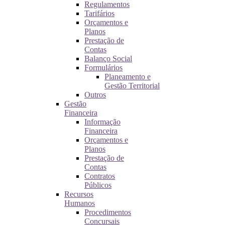
Regulamentos
Tarifários
Orçamentos e
Planos
Prestação de
Contas
Balanço Social
Formulários
Planeamento e
Gestão Territorial
Outros
Gestão
Financeira
Informação
Financeira
Orçamentos e
Planos
Prestação de
Contas
Contratos
Públicos
Recursos
Humanos
Procedimentos
Concursais