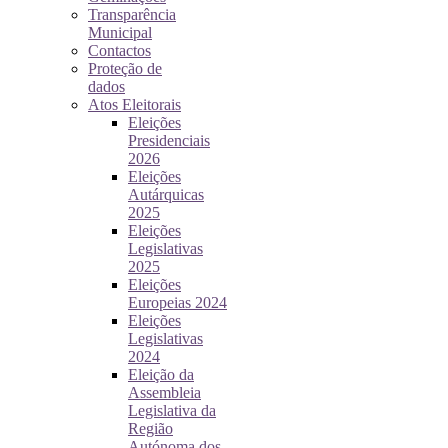
Transparência
Municipal
Contactos
Proteção de
dados
Atos Eleitorais
Eleições
Presidenciais
2026
Eleições
Autárquicas
2025
Eleições
Legislativas
2025
Eleições
Europeias 2024
Eleições
Legislativas
2024
Eleição da
Assembleia
Legislativa da
Região
Autónoma dos