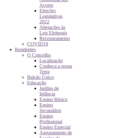
Açores
Eleições
Legislativas
2022
Alterações às
Leis Eleitorais
Recenseamento
COVID19
Residentes
O Concelho
Localização
Conheça a nossa
Terra
Balcão Único
Educação
Jardins de
Infância
Ensino Básico
Ensino
Secundário
Ensino
Profissional
Ensino Especial
Agrupamento de