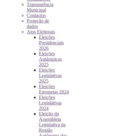
Transparência
Municipal
Contactos
Proteção de
dados
Atos Eleitorais
Eleições
Presidenciais
2026
Eleições
Autárquicas
2025
Eleições
Legislativas
2025
Eleições
Europeias 2024
Eleições
Legislativas
2024
Eleição da
Assembleia
Legislativa da
Região
Autónoma dos