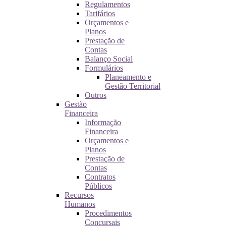
Regulamentos
Tarifários
Orçamentos e
Planos
Prestação de
Contas
Balanço Social
Formulários
Planeamento e
Gestão Territorial
Outros
Gestão
Financeira
Informação
Financeira
Orçamentos e
Planos
Prestação de
Contas
Contratos
Públicos
Recursos
Humanos
Procedimentos
Concursais