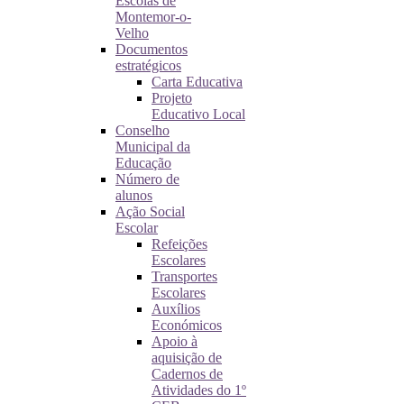
Escolas de
Montemor-o-
Velho
Documentos
estratégicos
Carta Educativa
Projeto
Educativo Local
Conselho
Municipal da
Educação
Número de
alunos
Ação Social
Escolar
Refeições
Escolares
Transportes
Escolares
Auxílios
Económicos
Apoio à
aquisição de
Cadernos de
Atividades do 1º