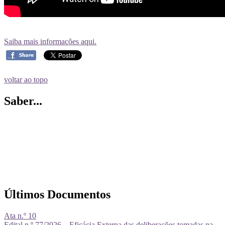
Saiba mais informações aqui.
voltar ao topo
Saber...
Últimos Documentos
Ata n.º 10
Edital n.º 77/2026 – Eficácia Externa das deliberações tomadas na