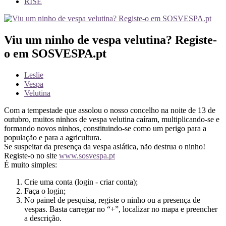
RISE
Viu um ninho de vespa velutina? Registe-
o em SOSVESPA.pt
Leslie
Vespa
Velutina
Com a tempestade que assolou o nosso concelho na noite de 13 de
outubro, muitos ninhos de vespa velutina caíram, multiplicando-se e
formando novos ninhos, constituindo-se como um perigo para a
população e para a agricultura.
Se suspeitar da presença da vespa asiática, não destrua o ninho!
Registe-o no site
www.sosvespa.pt
É muito simples:
Crie uma conta (login - criar conta);
Faça o login;
No painel de pesquisa, registe o ninho ou a presença de
vespas. Basta carregar no “+”, localizar no mapa e preencher
a descrição.