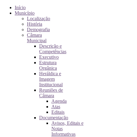
Início
Município
Localização
História
Demografia
Câmara
Municipal
Descrição e
Competências
Executivo
Estrutura
Orgânica
Heráldica e
Imagem
Institucional
Reuniões de
Câmara
Agenda
Atas
Editais
Documentação
Avisos, Editais e
Notas
Informativas