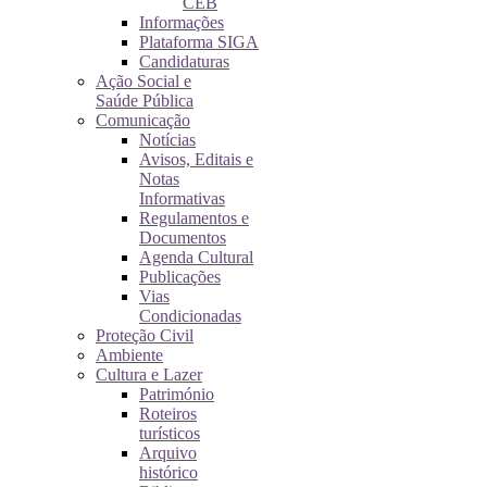
CEB
Informações
Plataforma SIGA
Candidaturas
Ação Social e
Saúde Pública
Comunicação
Notícias
Avisos, Editais e
Notas
Informativas
Regulamentos e
Documentos
Agenda Cultural
Publicações
Vias
Condicionadas
Proteção Civil
Ambiente
Cultura e Lazer
Património
Roteiros
turísticos
Arquivo
histórico