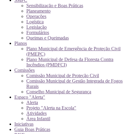
SMPC
Sensibilização e Boas Práticas
Planeamento
Operações
Logística
Legislação
Formulários
Queimas e Queimadas
Planos
Plano Municipal de Emergência de Proteção Civil
(PMEPC)
Plano Municipal de Defesa da Floresta Contra
Incêndios (PMDFCI)
Comissões
Comissão Municipal de Proteção Civil
Comissão Municipal de Gestão Integrada de Fogos
Rurais
Conselho Municipal de Segurança
Espaço "Alerta"
Alerta
Projeto "Alerta na Escola"
Atividades
Área Infantil
Iniciativas
Guia Boas Práticas