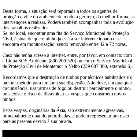
Desta forma, a situação será reportada a todos os agentes de
proteção civil e do ambiente de modo a gerirem, da melhor forma, as
intervenções a realizar. Poderá também acompanhar toda a evolução
dos trabalhos realizados.
Se, no local, encontrar uma fita do Serviço Municipal de Proteção
Civil, é sinal de que o ninho já está a ser intervencionado e se
encontra em monitorização, sendo removido entre 42 a 72 horas.
Caso não tenha acesso à internet, entre, por favor, em contacto com
a Linha SOS Ambiente (800 200 520) ou com o Serviço Municipal
de Proteção Civil de Montemor-o-Velho (239 687 300, extensão 6).
Recordamos que a destruição de ninhos por técnicos habilitados é o
melhor método para limitar a sua dispersão. Não deve, em qualquer
circunstância, usar armas de fogo ou destruir parcialmente o ninho,
pois existe o risco de disseminar as vespas que constroem novos
ninhos.
Estas vespas, originárias da Ásia, são extremamente agressivas,
principalmente quando perturbadas, e podem representar um risco
para as pessoas devido à sua picada.