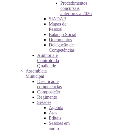
Procedimentos
concursais
anteriores a 2026
SIADAP
Mapas de
Pessoal
Balanço Social
Documentos
Delegação de
Competências
Auditoria e
Controlo da
Qualidade
Assembleia
Municipal
Descrição e
competências
Composição
Regimento
Sessões
Agenda
Atas
Editais
Sessões em
audio