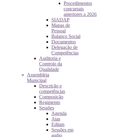
Procedimentos
concursais
anteriores a 2026
SIADAP
Mapas de
Pessoal
Balanço Social
Documentos
Delegação de
Competências
Auditoria e
Controlo da
Qualidade
Assembleia
Municipal
Descrição e
competências
Composição
Regimento
Sessões
Agenda
Atas
Editais
Sessões em
audio