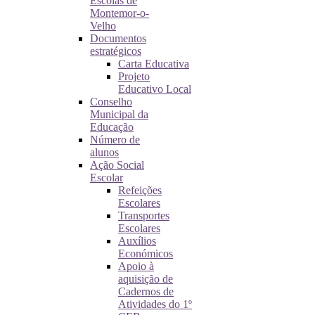
Escolas de
Montemor-o-
Velho
Documentos
estratégicos
Carta Educativa
Projeto
Educativo Local
Conselho
Municipal da
Educação
Número de
alunos
Ação Social
Escolar
Refeições
Escolares
Transportes
Escolares
Auxílios
Económicos
Apoio à
aquisição de
Cadernos de
Atividades do 1º