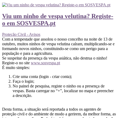
Viu um ninho de vespa velutina? Registe-
o em SOSVESPA.pt
Proteção Civil - Avisos
Com a tempestade que assolou o nosso concelho na noite de 13 de
outubro, muitos ninhos de vespa velutina caíram, multiplicando-se e
formando novos ninhos, constituindo-se como um perigo para a
população e para a agricultura.
Se suspeitar da presença da vespa asiática, não destrua o ninho!
Registe-o no site
www.sosvespa.pt
É muito simples:
Crie uma conta (login - criar conta);
Faça o login;
No painel de pesquisa, registe o ninho ou a presença de
vespas. Basta carregar no “+”, localizar no mapa e preencher
a descrição.
Desta forma, a situação será reportada a todos os agentes de
proteção civil e do ambiente de modo a gerirem, da melhor forma, as