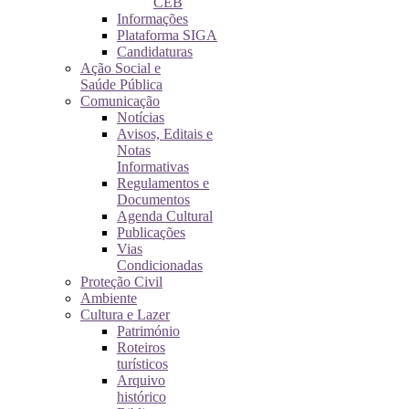
CEB
Informações
Plataforma SIGA
Candidaturas
Ação Social e
Saúde Pública
Comunicação
Notícias
Avisos, Editais e
Notas
Informativas
Regulamentos e
Documentos
Agenda Cultural
Publicações
Vias
Condicionadas
Proteção Civil
Ambiente
Cultura e Lazer
Património
Roteiros
turísticos
Arquivo
histórico