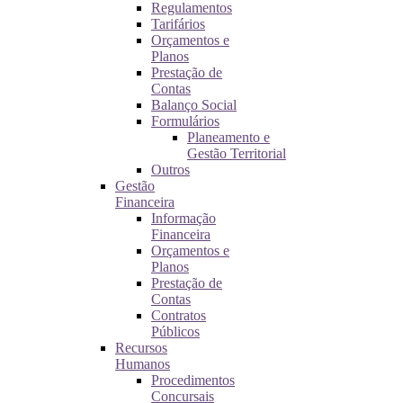
Regulamentos
Tarifários
Orçamentos e
Planos
Prestação de
Contas
Balanço Social
Formulários
Planeamento e
Gestão Territorial
Outros
Gestão
Financeira
Informação
Financeira
Orçamentos e
Planos
Prestação de
Contas
Contratos
Públicos
Recursos
Humanos
Procedimentos
Concursais