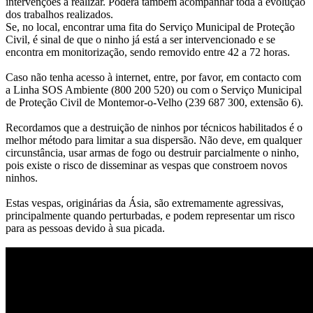
intervenções a realizar. Poderá também acompanhar toda a evolução
dos trabalhos realizados.
Se, no local, encontrar uma fita do Serviço Municipal de Proteção
Civil, é sinal de que o ninho já está a ser intervencionado e se
encontra em monitorização, sendo removido entre 42 a 72 horas.
Caso não tenha acesso à internet, entre, por favor, em contacto com
a Linha SOS Ambiente (800 200 520) ou com o Serviço Municipal
de Proteção Civil de Montemor-o-Velho (239 687 300, extensão 6).
Recordamos que a destruição de ninhos por técnicos habilitados é o
melhor método para limitar a sua dispersão. Não deve, em qualquer
circunstância, usar armas de fogo ou destruir parcialmente o ninho,
pois existe o risco de disseminar as vespas que constroem novos
ninhos.
Estas vespas, originárias da Ásia, são extremamente agressivas,
principalmente quando perturbadas, e podem representar um risco
para as pessoas devido à sua picada.