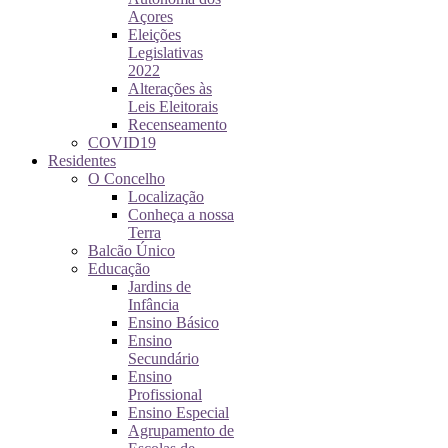
Açores
Eleições
Legislativas
2022
Alterações às
Leis Eleitorais
Recenseamento
COVID19
Residentes
O Concelho
Localização
Conheça a nossa
Terra
Balcão Único
Educação
Jardins de
Infância
Ensino Básico
Ensino
Secundário
Ensino
Profissional
Ensino Especial
Agrupamento de