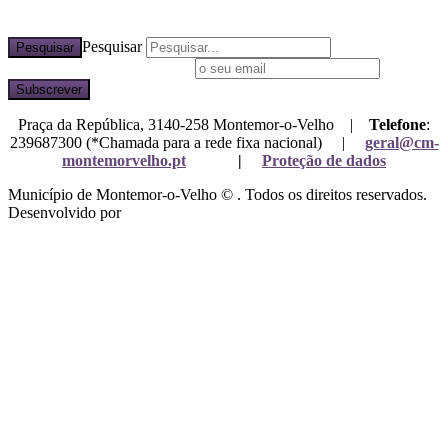
Pesquisar
Pesquisar
Subscreva a nossa newsletter
Praça da República, 3140-258 Montemor-o-Velho |
Telefone
:
239687300 (*Chamada para a rede fixa nacional) |
geral@cm-
montemorvelho.pt
|
Proteção de dados
Município de Montemor-o-Velho © . Todos os direitos reservados.
Desenvolvido por
Mixlife