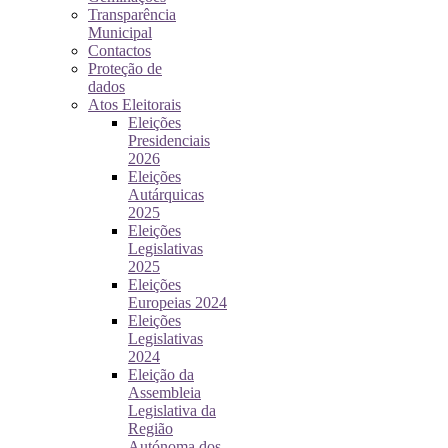
Transparência
Municipal
Contactos
Proteção de
dados
Atos Eleitorais
Eleições
Presidenciais
2026
Eleições
Autárquicas
2025
Eleições
Legislativas
2025
Eleições
Europeias 2024
Eleições
Legislativas
2024
Eleição da
Assembleia
Legislativa da
Região
Autónoma dos