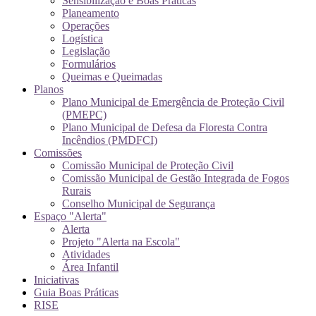
Sensibilização e Boas Práticas
Planeamento
Operações
Logística
Legislação
Formulários
Queimas e Queimadas
Planos
Plano Municipal de Emergência de Proteção Civil
(PMEPC)
Plano Municipal de Defesa da Floresta Contra
Incêndios (PMDFCI)
Comissões
Comissão Municipal de Proteção Civil
Comissão Municipal de Gestão Integrada de Fogos
Rurais
Conselho Municipal de Segurança
Espaço "Alerta"
Alerta
Projeto "Alerta na Escola"
Atividades
Área Infantil
Iniciativas
Guia Boas Práticas
RISE