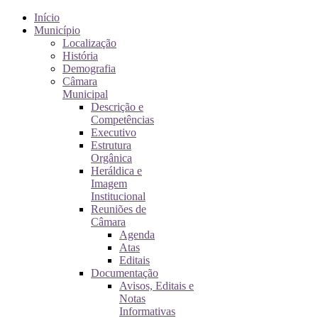
Início
Município
Localização
História
Demografia
Câmara
Municipal
Descrição e
Competências
Executivo
Estrutura
Orgânica
Heráldica e
Imagem
Institucional
Reuniões de
Câmara
Agenda
Atas
Editais
Documentação
Avisos, Editais e
Notas
Informativas